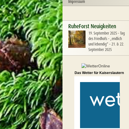
Impressum
RuheForst Neuigkeiten
19. September 2025
–
Tag
des Friedhofs – „endlich
und lebendig“ – 21. & 22.
September 2025
Das Wetter für Kaiserslautern