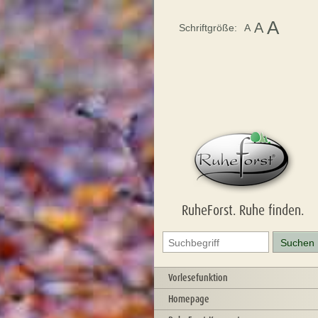
A
A
Schriftgröße:
A
RuheForst. Ruhe finden.
Vorlesefunktion
Homepage