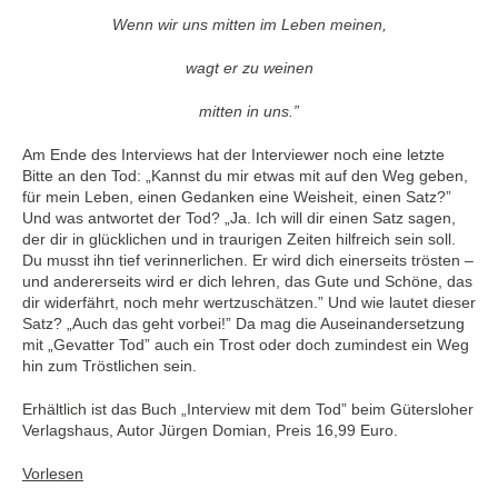
Wenn wir uns mitten im Leben meinen,
wagt er zu weinen
mitten in uns.”
Am Ende des Interviews hat der Interviewer noch eine letzte
Bitte an den Tod: „Kannst du mir etwas mit auf den Weg geben,
für mein Leben, einen Gedanken eine Weisheit, einen Satz?”
Und was antwortet der Tod? „Ja. Ich will dir einen Satz sagen,
der dir in glücklichen und in traurigen Zeiten hilfreich sein soll.
Du musst ihn tief verinnerlichen. Er wird dich einerseits trösten –
und andererseits wird er dich lehren, das Gute und Schöne, das
dir widerfährt, noch mehr wertzuschätzen.” Und wie lautet dieser
Satz? „Auch das geht vorbei!” Da mag die Auseinandersetzung
mit „Gevatter Tod” auch ein Trost oder doch zumindest ein Weg
hin zum Tröstlichen sein.
Erhältlich ist das Buch „Interview mit dem Tod” beim Gütersloher
Verlagshaus, Autor Jürgen Domian, Preis 16,99 Euro.
Vorlesen