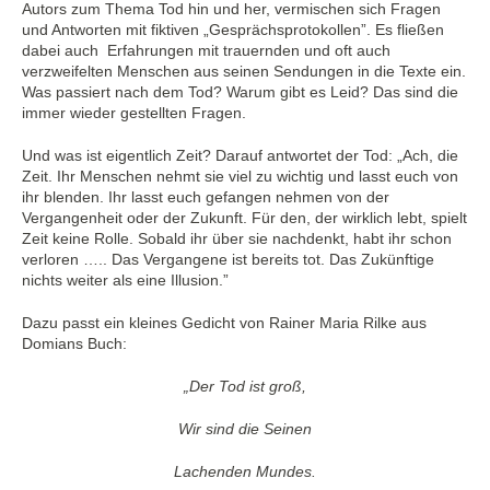
Autors zum Thema Tod hin und her, vermischen sich Fragen
und Antworten mit fiktiven „Gesprächsprotokollen”. Es fließen
dabei auch Erfahrungen mit trauernden und oft auch
verzweifelten Menschen aus seinen Sendungen in die Texte ein.
Was passiert nach dem Tod? Warum gibt es Leid? Das sind die
immer wieder gestellten Fragen.
Und was ist eigentlich Zeit? Darauf antwortet der Tod: „Ach, die
Zeit. Ihr Menschen nehmt sie viel zu wichtig und lasst euch von
ihr blenden. Ihr lasst euch gefangen nehmen von der
Vergangenheit oder der Zukunft. Für den, der wirklich lebt, spielt
Zeit keine Rolle. Sobald ihr über sie nachdenkt, habt ihr schon
verloren ….. Das Vergangene ist bereits tot. Das Zukünftige
nichts weiter als eine Illusion.”
Dazu passt ein kleines Gedicht von Rainer Maria Rilke aus
Domians Buch:
„Der Tod ist groß,
Wir sind die Seinen
Lachenden Mundes.