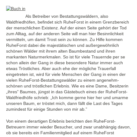
Als Betreiber von Bestattungswäldern, also
Waldfriedhöfen, befindet sich RuheForst in einem Grenzbereich
der menschlichen Existenz. Auf der einen Seite gehört der Tod
zum Alltag, auf der anderen Seite will man hier Besinnlichkeit
vermitteln, um damit Trost sein zu können. Zu Hilfe kommen
RuheForst dabei die majestätischen und außergewöhnlich
schönen Wälder mit ihrem alten Baumbestand und ihren
markanten Naturmerkmalen. So ist für viele Trauernde per se
schon allein der Gang in diese besondere Natur immer auch
etwas Tröstliches. Aber auch ehe der mögliche Trauerfall
eingetreten ist, wird für viele Menschen der Gang in einen der
vielen RuheForst-Bestattungswälder zu einem angenehm-
schönen und tröstlichen Erlebnis. Wie es eine Dame, Besitzerin
„ihres” Baumes, jüngst in das Gästebuch eines der RuheForst-
Waldfriedhöfe schrieb: „Ich komme gerne hier her und umarme
unseren Baum, er tröstet mich, dann fällt die Last des Tages
zumindest für einige Stunden von mir ab.”
Von einem derartigen Erlebnis berichten den RuheForst-
Betreuern immer wieder Besucher, und zwar unabhängig davon,
ob sie bereits ein Familienmitglied auf einem RuheForst