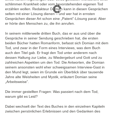
schlimmen Krankheit oder vom bevorstehenden eigenen Tod
erzählen wollen. Redakteur Domian kann in diesen Gesprächen
selten mit einer Lösung dienen – und wer hat in ernsten
Gesprächen dieser Art schon eine „Patent”-Lösung parat. Aber
er hörte den Menschen zu, die ihn anrufen.
In seinem mittlerweile dritten Buch, das er aus und über die
Gespräche in seiner Sendung geschrieben hat, die ersten
beiden Bücher hatten Romanform, befasst sich Domian mit dem
Tod, und zwar in der Form eines Interviews, was dem Buch
auch den Titel gab. Er fragt den Tod unter anderem nach
dessen Haltung zur Liebe, zu Wiedergeburt und Gott und zu
zahlreichen Aspekten um den Tod. Die Antworten, die Domian
seinem ansonsten wohl eher schweigsamen Interview-Gast in
den Mund legt, seien im Grunde ein Überblick über tausende
Jahre alte Weisheiten und Mystik, erläutert Domian seine
„Arbeitsweise”.
Die immer gestellten Fragen: Was passiert nach dem Tod,
warum gibt es Leid?
Dabei wechselt der Text des Buches in den einzelnen Kapiteln
zwischen persönlichen Erlebnissen und den Gedanken des