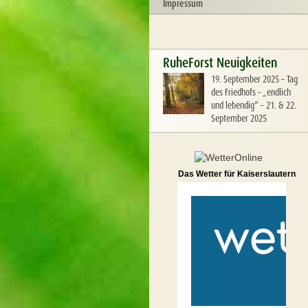
Impressum
RuheForst Neuigkeiten
19. September 2025
–
Tag
des Friedhofs – „endlich
und lebendig“ – 21. & 22.
September 2025
Das Wetter für Kaiserslautern