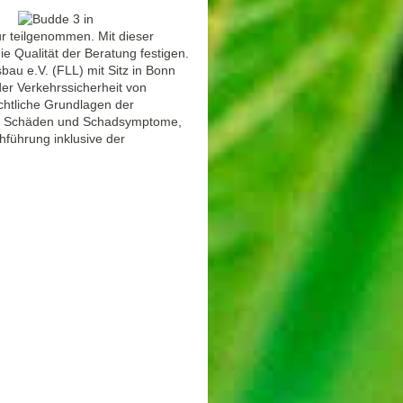
ur teilgenommen. Mit dieser
ie Qualität der Beratung festigen.
au e.V. (FLL) mit Sitz in Bonn
der Verkehrssicherheit von
echtliche Grundlagen der
e, Schäden und Schadsymptome,
hführung inklusive der