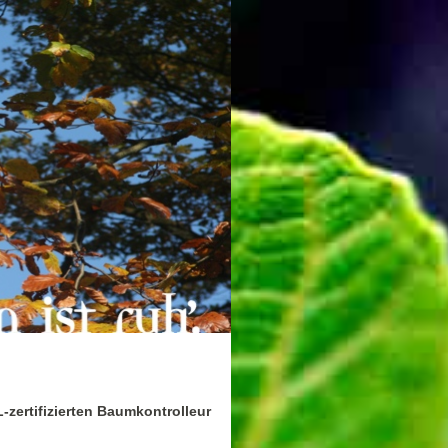
zertifizierten Baumkontrolleur