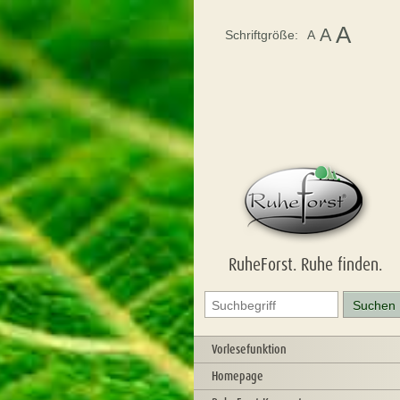
A
A
Schriftgröße:
A
RuheForst. Ruhe finden.
Vorlesefunktion
Homepage