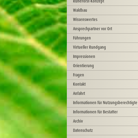
RuheForst-Konzept
Waldbau
Wissenswertes
Ansprechpartner vor Ort
Führungen
Virtueller Rundgang
Impressionen
Orientierung
Fragen
Kontakt
Anfahrt
Informationen für Nutzungsberechtigte
Informationen für Bestatter
Archiv
Datenschutz