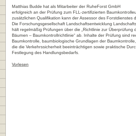
Matthias Budde hat als Mitarbeiter der RuheForst GmbH
erfolgreich an der Prüfung zum FLL-zertifizierten Baumkontrolle
zusätzlichen Qualifikation kann der Assessor des Forstdienstes d
Die Forschungsgesellschaft Landschaftsentwicklung Landschaftsb
hält regelmäßig Prüfungen über die „Richtlinie zur Überprüfung 
Bäumen – Baumkontrollrichtlinie“ ab. Inhalte der Prüfung sind r
Baumkontrolle, baumbiologische Grundlagen der Baumkontroll
die die Verkehrssicherheit beeinträchtigen sowie praktische Durc
Festlegung des Handlungsbedarfs.
Vorlesen