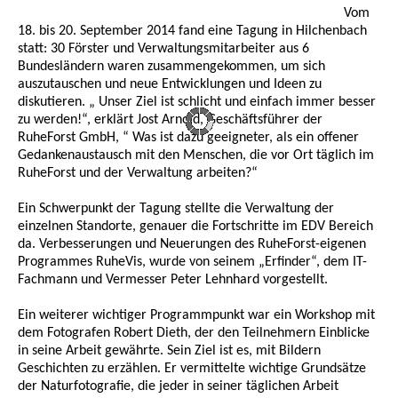
Vom
18. bis 20. September 2014 fand eine Tagung in Hilchenbach
statt: 30 Förster und Verwaltungsmitarbeiter aus 6
Bundesländern waren zusammengekommen, um sich
auszutauschen und neue Entwicklungen und Ideen zu
diskutieren. „ Unser Ziel ist schlicht und einfach immer besser
zu werden!“, erklärt Jost Arnold, Geschäftsführer der
RuheForst GmbH, “ Was ist dazu geeigneter, als ein offener
Gedankenaustausch mit den Menschen, die vor Ort täglich im
RuheForst und der Verwaltung arbeiten?“
Ein Schwerpunkt der Tagung stellte die Verwaltung der
einzelnen Standorte, genauer die Fortschritte im EDV Bereich
da. Verbesserungen und Neuerungen des RuheForst-eigenen
Programmes RuheVis, wurde von seinem „Erfinder“, dem IT-
Fachmann und Vermesser Peter Lehnhard vorgestellt.
Ein weiterer wichtiger Programmpunkt war ein Workshop mit
dem Fotografen Robert Dieth, der den Teilnehmern Einblicke
in seine Arbeit gewährte. Sein Ziel ist es, mit Bildern
Geschichten zu erzählen. Er vermittelte wichtige Grundsätze
der Naturfotografie, die jeder in seiner täglichen Arbeit