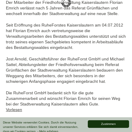
Der Mitarbeiter der Friedhofsverwaltung Kaiserslautern Florian
Emrich verlässt nach 5 Jahren das Referat Grünflächen und
wechselt innerhalb der Stadtverwaltung auf eine neue Stelle.
Seit Eröffnung des RuheForstes Kaiserslautern am 04.07.2012
hat Florian Emrich auch vertretungsweise die
Verwaltungsarbeiten des Bestattungswaldes unterstützt und sich
trotz seines eigenen Sachgebietes kompetent in Arbeitsabläufe
des Bestattungswaldes eingebracht.
Jost Arnold, Geschäftsführer der RuheForst GmbH und Michael
Sattel, Abteilungsleiter der Friedhofsverwaltung beim Referat
Grünflächen der Stadtverwaltung Kaiserslautern bedauern den
Weggang des Mitarbeiters, der sich besonders in der
schwierigen Anfangsphase engagiert eingebracht hat.
Die RuheForst GmbH bedankt sich für die gute
Zusammenarbeit und wünscht Florian Emrich für seinen Weg
bei der Stadtverwaltung Kaiserslautern alles Gute.
Vorlesen
Diese Website verwendet Cookies. Durch die Nutzung
Zustimmen
unserer Services erklären Sie sich damit einverstanden,
dass wir Cookies setzen.
- Mehr erfahren