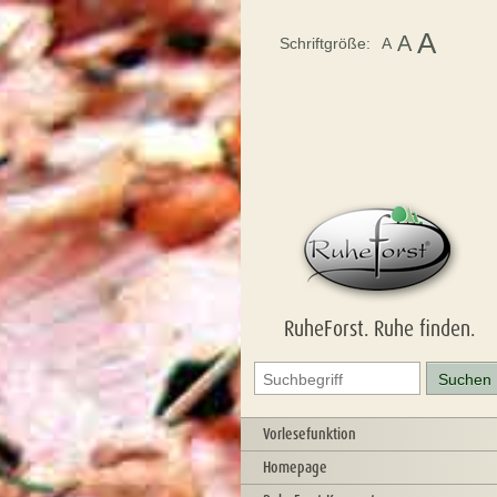
A
A
Schriftgröße:
A
RuheForst. Ruhe finden.
Vorlesefunktion
Homepage