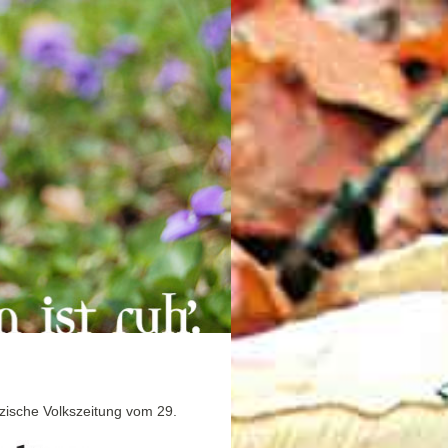
lzische Volkszeitung vom 29.