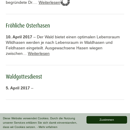
begründete Dr.…
Weiterlesen
Fröhliche Osterhasen
10. April 2017
–
Der Wald bietet einen optimalen Lebensraum
Wildhasen werden je nach Lebensraum in Waldhasen und
Feldhasen eingeteilt. Ausgewachsene Hasen wiegen
zwischen…
Weiterlesen
Waldgottesdienst
5. April 2017
–
Diese Website verwendet Cookies. Durch die Nutzung
Zustimmen
unserer Services erklären Sie sich damit einverstanden,
dass wir Cookies setzen.
- Mehr erfahren