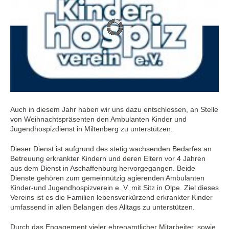
Auch in diesem Jahr haben wir uns dazu entschlossen, an Stelle
von Weihnachtspräsenten den Ambulanten Kinder und
Jugendhospizdienst in Miltenberg zu unterstützen.
Dieser Dienst ist aufgrund des stetig wachsenden Bedarfes an
Betreuung erkrankter Kindern und deren Eltern vor 4 Jahren
aus dem Dienst in Aschaffenburg hervorgegangen. Beide
Dienste gehören zum gemeinnützig agierenden Ambulanten
Kinder-und Jugendhospizverein e. V. mit Sitz in Olpe. Ziel dieses
Vereins ist es die Familien lebensverkürzend erkrankter Kinder
umfassend in allen Belangen des Alltags zu unterstützen.
Durch das Engagement vieler ehrenamtlicher Mitarbeiter, sowie