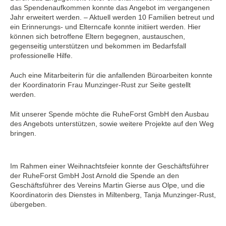
das Spendenaufkommen konnte das Angebot im vergangenen
Jahr erweitert werden. – Aktuell werden 10 Familien betreut und
ein Erinnerungs- und Elterncafe konnte initiiert werden. Hier
können sich betroffene Eltern begegnen, austauschen,
gegenseitig unterstützen und bekommen im Bedarfsfall
professionelle Hilfe.
Auch eine Mitarbeiterin für die anfallenden Büroarbeiten konnte
der Koordinatorin Frau Munzinger-Rust zur Seite gestellt
werden.
Mit unserer Spende möchte die RuheForst GmbH den Ausbau
des Angebots unterstützen, sowie weitere Projekte auf den Weg
bringen.
Im Rahmen einer Weihnachtsfeier konnte der Geschäftsführer
der RuheForst GmbH Jost Arnold die Spende an den
Geschäftsführer des Vereins Martin Gierse aus Olpe, und die
Koordinatorin des Dienstes in Miltenberg, Tanja Munzinger-Rust,
übergeben.