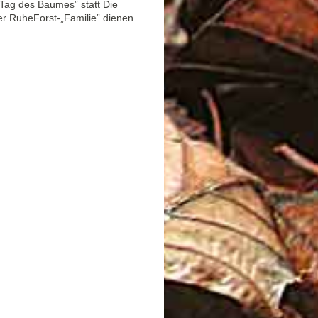
„Tag des Baumes” statt Die
der RuheForst-„Familie” dienen…