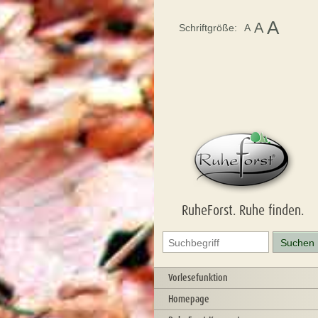
A
A
Schriftgröße:
A
RuheForst. Ruhe finden.
Vorlesefunktion
Homepage