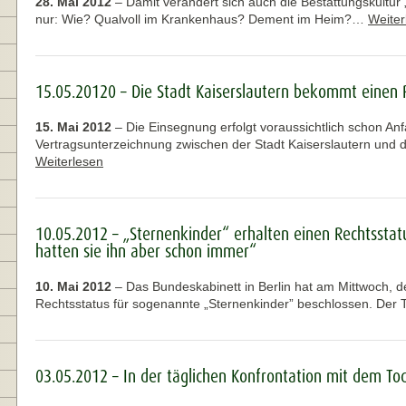
28. Mai 2012
–
Damit verändert sich auch die Bestattungskultur „
nur: Wie? Qualvoll im Krankenhaus? Dement im Heim?…
Weiter
15.05.20120 – Die Stadt Kaiserslautern bekommt einen 
15. Mai 2012
–
Die Einsegnung erfolgt voraussichtlich schon Anf
Vertragsunterzeichnung zwischen der Stadt Kaiserslautern und
Weiterlesen
10.05.2012 – „Sternenkinder“ erhalten einen Rechtsstatu
hatten sie ihn aber schon immer“
10. Mai 2012
–
Das Bundeskabinett in Berlin hat am Mittwoch, d
Rechtsstatus für sogenannte „Sternenkinder” beschlossen. Der
03.05.2012 – In der täglichen Konfrontation mit dem To