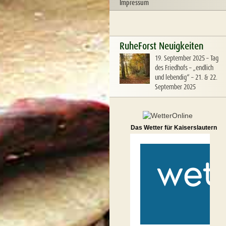
Impressum
RuheForst Neuigkeiten
19. September 2025
–
Tag
des Friedhofs – „endlich
und lebendig“ – 21. & 22.
September 2025
Das Wetter für Kaiserslautern